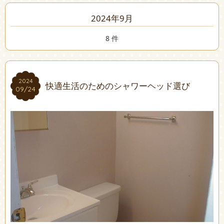
2024年9月
8 件
2024
2024
快適生活のためのシャワーヘッド選び
09/24
09/24