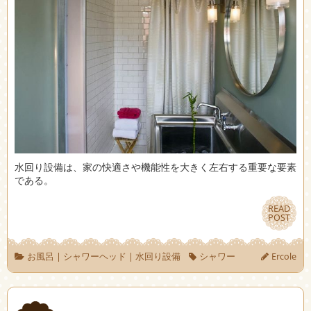
水回り設備は、家の快適さや機能性を大きく左右する重要な要素
である。
READ
READ
POST
POST
お風呂
|
シャワーヘッド
|
水回り設備
シャワー
Ercole