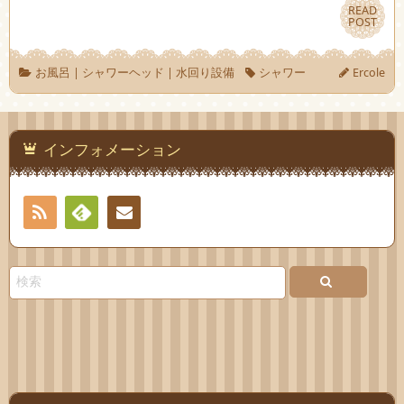
READ
READ
POST
POST
お風呂
|
シャワーヘッド
|
水回り設備
シャワー
Ercole
インフォメーション
RSS
Feedly
お問
い合
わせ