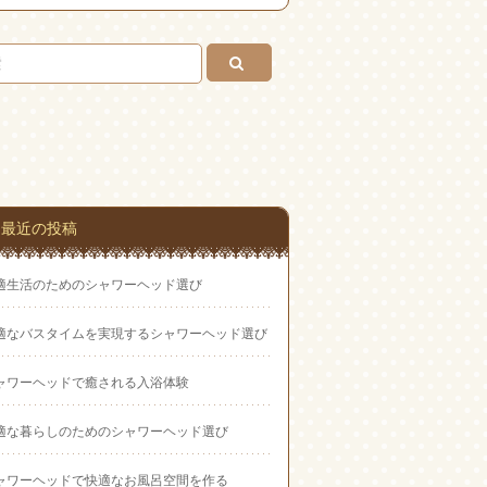
Feedly
お問
い合
わせ
最近の投稿
適生活のためのシャワーヘッド選び
適なバスタイムを実現するシャワーヘッド選び
ャワーヘッドで癒される入浴体験
適な暮らしのためのシャワーヘッド選び
ャワーヘッドで快適なお風呂空間を作る