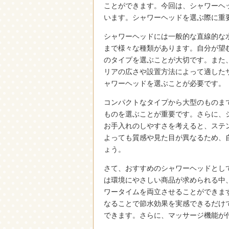
ことができます。今回は、シャワーヘ
います。シャワーヘッドを選ぶ際に重
シャワーヘッドには一般的な直線的な
まで様々な種類があります。自分が望
のタイプを選ぶことが大切です。また
リアの広さや設置方法によって適した
ャワーヘッドを選ぶことが必要です。
コンパクトなタイプから大型のものま
ものを選ぶことが重要です。さらに、
お手入れのしやすさを考えると、ステ
よっても質感や見た目が異なるため、
ょう。
さて、おすすめのシャワーヘッドとし
は環境にやさしい商品が求められる中
ワータイムを両立させることができま
なることで節水効果を実感できるだけ
できます。さらに、マッサージ機能が