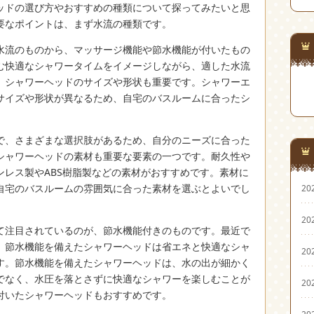
ッドの選び方やおすすめの種類について探ってみたいと思
要なポイントは、まず水流の種類です。
水流のものから、マッサージ機能や節水機能が付いたもの
む快適なシャワータイムをイメージしながら、適した水流
、シャワーヘッドのサイズや形状も重要です。シャワーエ
サイズや形状が異なるため、自宅のバスルームに合ったシ
で、さまざまな選択肢があるため、自分のニーズに合った
シャワーヘッドの素材も重要な要素の一つです。耐久性や
ンレス製やABS樹脂製などの素材がおすすめです。素材に
自宅のバスルームの雰囲気に合った素材を選ぶとよいでし
20
20
て注目されているのが、節水機能付きのものです。最近で
、節水機能を備えたシャワーヘッドは省エネと快適なシャ
20
す。節水機能を備えたシャワーヘッドは、水の出が細かく
でなく、水圧を落とさずに快適なシャワーを楽しむことが
20
付いたシャワーヘッドもおすすめです。