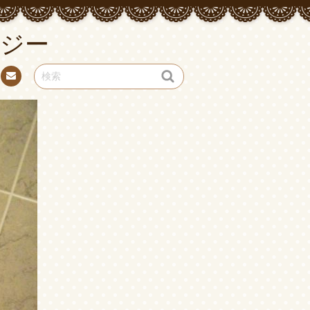
ジー
お問
い合
わせ