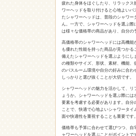
疲れた身体をほぐしたり、リラックス
ワーヘッドを取り付けると心地よいバ
たシャワーヘッドは、普段のシャワー
ん。一方で、シャワーヘッドを選ぶ際
は様々な価格帯の商品があり、自分の
高価格帯のシャワーヘッドには高機能
も優れた性能を持った商品が見つかる
備えたシャワーヘッドを選ぶようにし
の種類やサイズ、形状、素材、機能、
のバスルーム環境や自分の好みに合わ
しっかりと選び抜くことが大切です。
シャワーヘッドの魅力を活かして、リ
ょうか。シャワーヘッドを選ぶ際には
要素を考慮する必要があります。自分
ことで、快適で心地よいシャワータイ
面や快適性を重視することも重要です
価格帯も予算に合わせて選びつつ、自
ャワーヘッドを選ぶことがポイントで