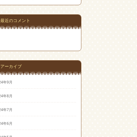
最近のコメント
アーカイブ
24年9月
24年8月
24年7月
24年6月