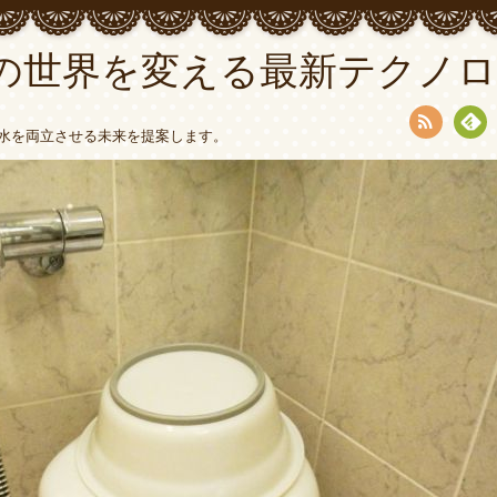
の世界を変える最新テクノロ
水を両立させる未来を提案します。
RSS
Fee
dly