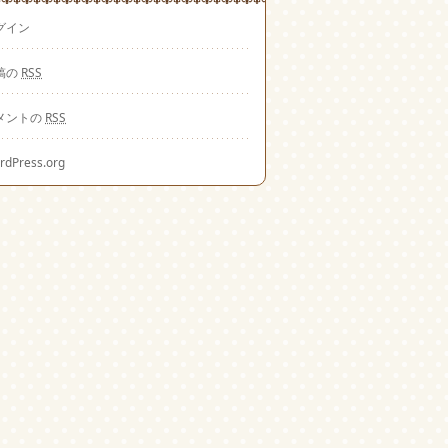
グイン
稿の
RSS
メントの
RSS
rdPress.org