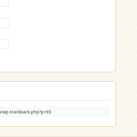
m/wp-trackback.php?p=93