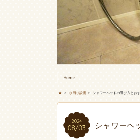
Home
>
水回り設備
>
シャワーヘッドの選び方とお
2024
シャワーヘ
08/03