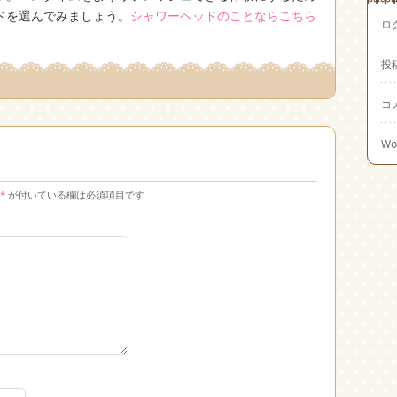
ドを選んでみましょう。
シャワーヘッドのことならこちら
ロ
投
コ
Wo
*
が付いている欄は必須項目です